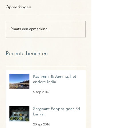
Opmerkingen
Plaats een opmerking...
Recente berichten
Kashmnir & Jammu, het
andere India.
5 sep 2016
Sergeant Pepper goes Sri
Lanka!
20 apr 2016