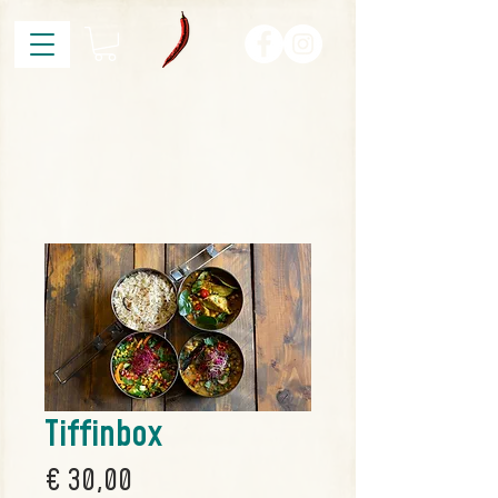
Tiffinbox
Prijs
€ 30,00