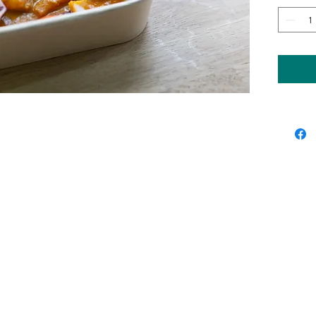
Sergeant Pepper 2020 - All Rights Reserved | Design:
Pitstop Design