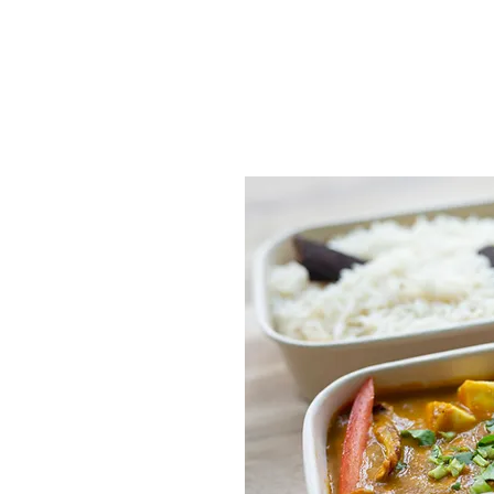
Sergeant Pepper
Bezo